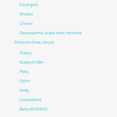
Escargots
Moules
Cherax
Geosesarma, crabe semi-terreste
Poissons d'eau douce
Guppy
Guppy Endler
Platy
Xipho
Molly
Combattant
Betta WYSIWYG