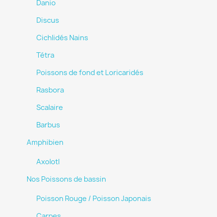
Danio
Discus
Cichlidés Nains
Tétra
Poissons de fond et Loricaridés
Rasbora
Scalaire
Barbus
Amphibien
Axolotl
Nos Poissons de bassin
Poisson Rouge / Poisson Japonais
Carpes