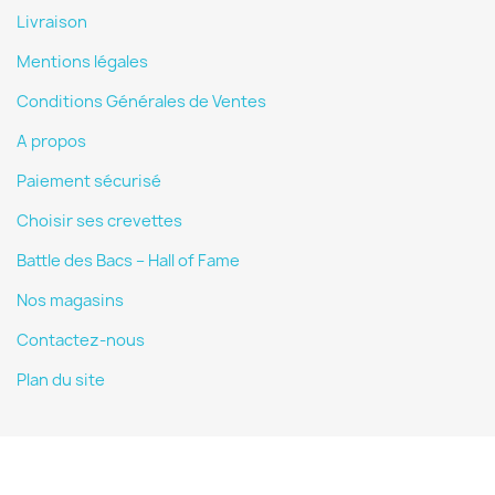
Livraison
Mentions légales
Conditions Générales de Ventes
A propos
Paiement sécurisé
Choisir ses crevettes
Battle des Bacs – Hall of Fame
Nos magasins
Contactez-nous
Plan du site