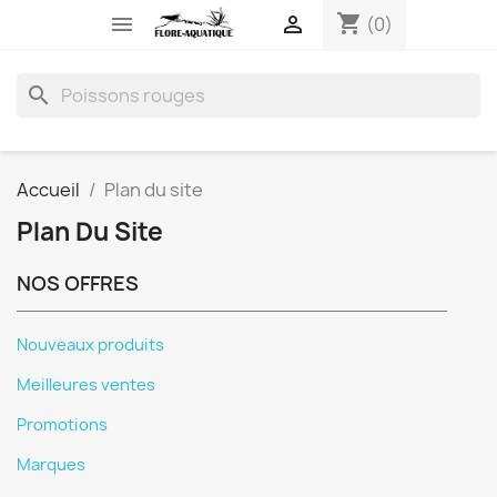
shopping_cart


(0)
search
Accueil
Plan du site
Plan Du Site
NOS OFFRES
Nouveaux produits
Meilleures ventes
Promotions
Marques