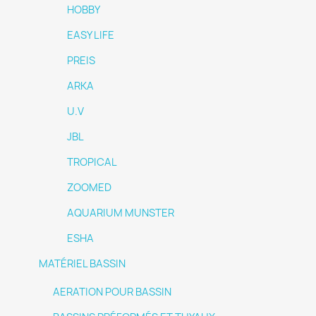
HOBBY
EASY LIFE
PREIS
ARKA
U.V
JBL
TROPICAL
ZOOMED
AQUARIUM MUNSTER
ESHA
MATÉRIEL BASSIN
AERATION POUR BASSIN