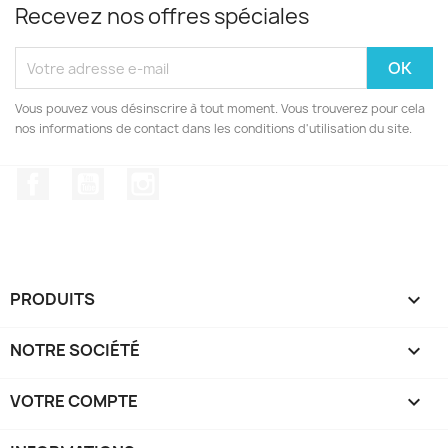
Recevez nos offres spéciales
Vous pouvez vous désinscrire à tout moment. Vous trouverez pour cela
nos informations de contact dans les conditions d'utilisation du site.
Facebook
YouTube
Instagram
PRODUITS

NOTRE SOCIÉTÉ

VOTRE COMPTE
