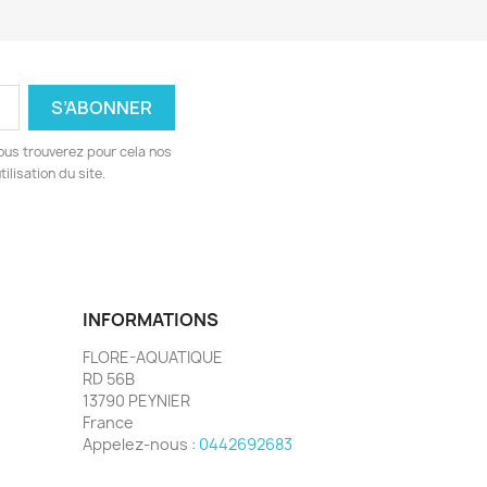
ous trouverez pour cela nos
ilisation du site.
INFORMATIONS
FLORE-AQUATIQUE
RD 56B
13790 PEYNIER
France
Appelez-nous :
0442692683