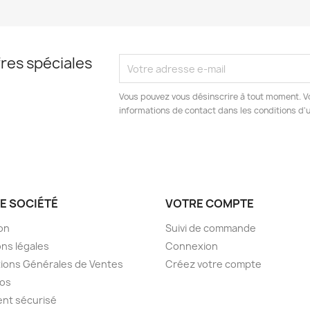
res spéciales
Vous pouvez vous désinscrire à tout moment. V
informations de contact dans les conditions d'ut
E SOCIÉTÉ
VOTRE COMPTE
son
Suivi de commande
ns légales
Connexion
ions Générales de Ventes
Créez votre compte
pos
nt sécurisé