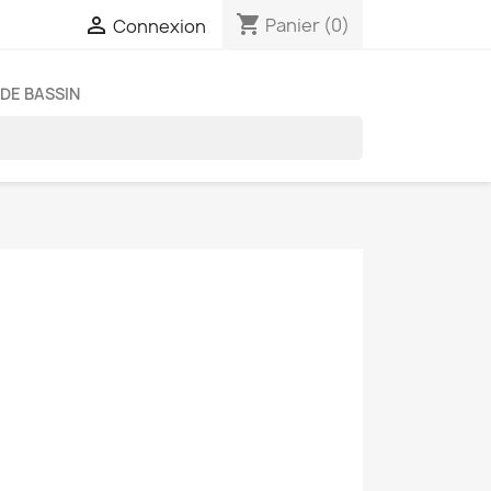
shopping_cart

Panier
(0)
Connexion
DE BASSIN