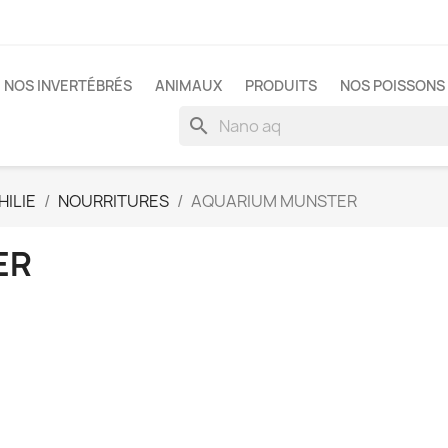
NOS INVERTÉBRÉS
ANIMAUX
PRODUITS
NOS POISSONS 
search
ILIE
NOURRITURES
AQUARIUM MUNSTER
ER