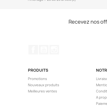
Recevez nos off
Facebook
YouTube
Instagram
PRODUITS
NOTR
Promotions
Livrai
Nouveaux produits
Mentio
Meilleures ventes
Condit
A pro
Paieme