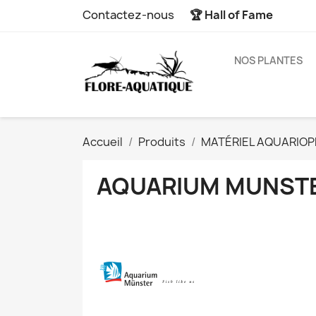
Contactez-nous
🏆 Hall of Fame
NOS PLANTES
Accueil
Produits
MATÉRIEL AQUARIOPH
AQUARIUM MUNST