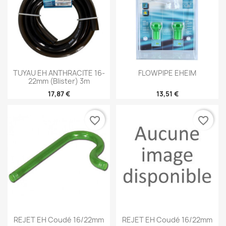
TUYAU EH ANTHRACITE 16-
FLOWPIPE EHEIM
22mm (blister) 3m
17,87 €
13,51 €
favorite_border
favorite_border
REJET EH Coudé 16/22mm
REJET EH Coudé 16/22mm