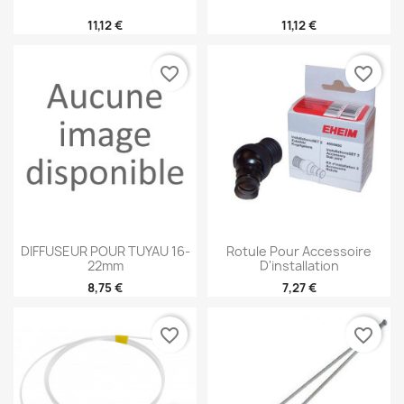
11,12 €
11,12 €
favorite_border
favorite_border
DIFFUSEUR POUR TUYAU 16-
Rotule Pour Accessoire
22mm
D'installation
8,75 €
7,27 €
favorite_border
favorite_border