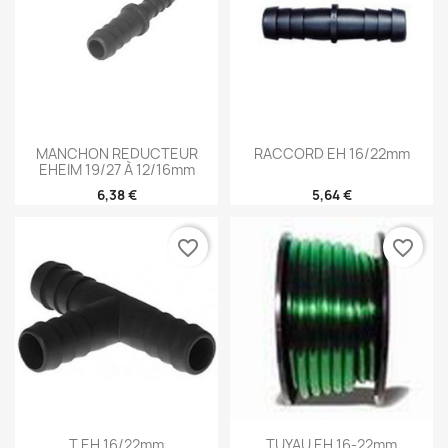
MANCHON REDUCTEUR
RACCORD EH 16/22mm
EHEIM 19/27 À 12/16mm
6,38 €
5,64 €
favorite_border
favorite_border
T EH 16/22mm
TUYAU EH 16-22mm