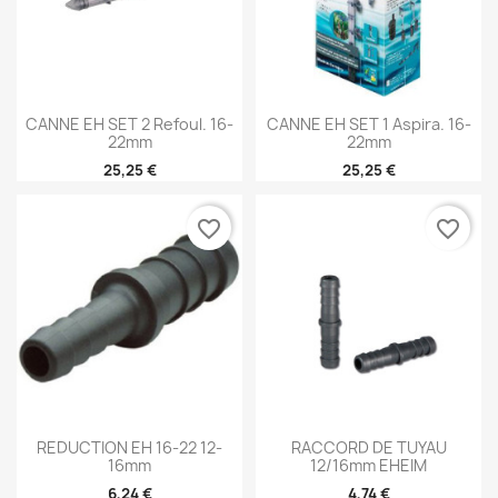
CANNE EH SET 2 Refoul. 16-
CANNE EH SET 1 Aspira. 16-
22mm
22mm
25,25 €
25,25 €
favorite_border
favorite_border
REDUCTION EH 16-22 12-
RACCORD DE TUYAU
16mm
12/16mm EHEIM
6,24 €
4,74 €