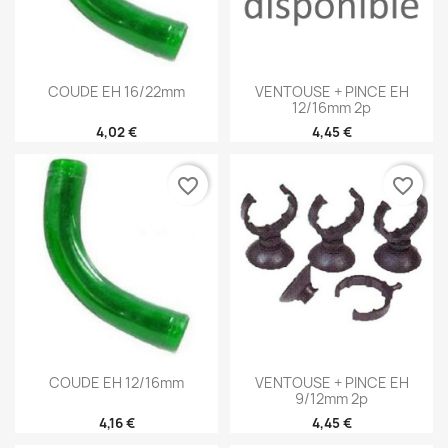
COUDE EH 16/22mm
VENTOUSE + PINCE EH
12/16mm 2p
4,02 €
4,45 €
favorite_border
favorite_border
COUDE EH 12/16mm
VENTOUSE + PINCE EH
9/12mm 2p
4,16 €
4,45 €