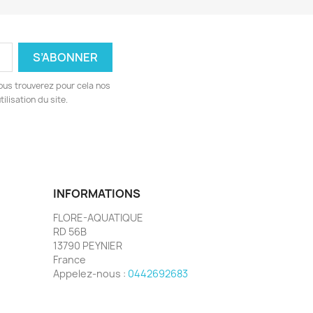
ous trouverez pour cela nos
ilisation du site.
INFORMATIONS
FLORE-AQUATIQUE
RD 56B
13790 PEYNIER
France
Appelez-nous :
0442692683