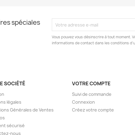
res spéciales
Vous pouvez vous désinscrire à tout moment. V
informations de contact dans les conditions d'ut
E SOCIÉTÉ
VOTRE COMPTE
son
Suivi de commande
ns légales
Connexion
ions Générales de Ventes
Créez votre compte
pos
nt sécurisé
ctez-nous