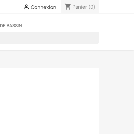
shopping_cart

Panier
(0)
Connexion
DE BASSIN