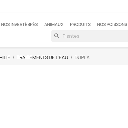
NOS INVERTÉBRÉS
ANIMAUX
PRODUITS
NOS POISSONS 
search
ILIE
TRAITEMENTS DE L'EAU
DUPLA