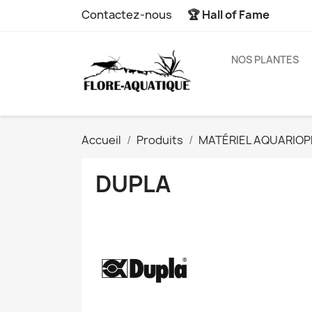
Contactez-nous
🏆 Hall of Fame
NOS PLANTES
Accueil
Produits
MATÉRIEL AQUARIOPH
DUPLA