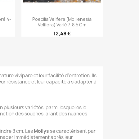
Aperçu rapide

bré 4-
Poecilia Velifera (Mollienesia
Velifera) Varié 7-8,5 Cm
12,48 €
ure vivipare et leur facilité d'entretien. Ils
r résistance et leur capacité à s'adapter à
n plusieurs variétés, parmi lesquelles le
onction des souches, allant des nuances
indre 8 cm. Les
Mollys
se caractérisent par
de nager immédiatement après leur