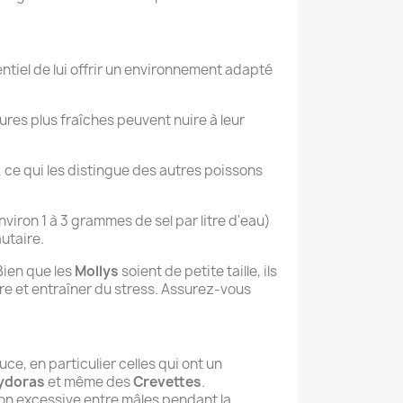
ntiel de lui offrir un environnement adapté
res plus fraîches peuvent nuire à leur
, ce qui les distingue des autres poissons
nviron 1 à 3 grammes de sel par litre d'eau)
utaire.
ien que les
Mollys
soient de petite taille, ils
re et entraîner du stress. Assurez-vous
e, en particulier celles qui ont un
ydoras
et même des
Crevettes
.
tion excessive entre mâles pendant la