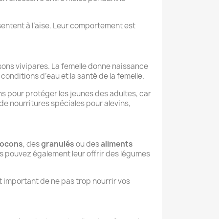
e sentent à l’aise. Leur comportement est
ns vivipares. La femelle donne naissance
conditions d’eau et la santé de la femelle.
ns pour protéger les jeunes des adultes, car
 de nourritures spéciales pour alevins,
locons
, des
granulés
ou des
aliments
us pouvez également leur offrir des légumes
st important de ne pas trop nourrir vos