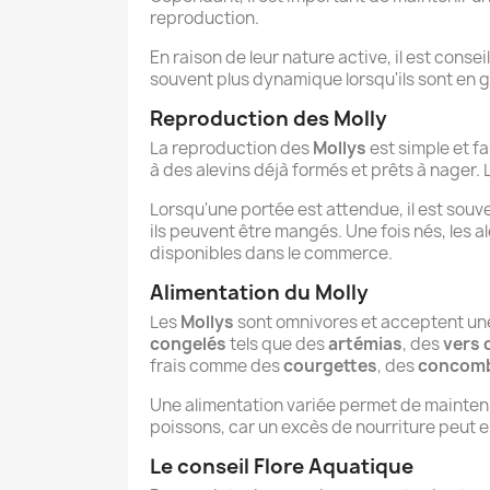
reproduction.
En raison de leur nature active, il est conse
souvent plus dynamique lorsqu'ils sont en g
Reproduction des Molly
La reproduction des
Mollys
est simple et 
à des alevins déjà formés et prêts à nager. 
Lorsqu'une portée est attendue, il est souv
ils peuvent être mangés. Une fois nés, les a
disponibles dans le commerce.
Alimentation du Molly
Les
Mollys
sont omnivores et acceptent une 
congelés
tels que des
artémias
, des
vers 
frais comme des
courgettes
, des
concom
Une alimentation variée permet de mainteni
poissons, car un excès de nourriture peut ent
Le conseil Flore Aquatique