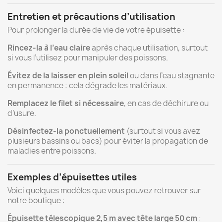
Entretien
et
précautions
d’utilisation
Pour
prolonger
la
durée
de
vie
de
votre
épuisette :
Rincez-
la
à
l’eau
claire
après
chaque
utilisation,
surtout
si
vous
l’utilisez
pour
manipuler
des
poissons.
Évitez
de
la
laisser
en
plein
soleil
ou
dans
l’eau
stagnante
en
permanence :
cela
dégrade
les
matériaux.
Remplacez
le
filet
si
nécessaire
,
en
cas
de
déchirure
ou
d’usure.
Désinfectez-
la
ponctuellement
(
surtout
si
vous
avez
plusieurs
bassins
ou
bacs)
pour
éviter
la
propagation
de
maladies
entre
poissons.
Exemples
d’épuisettes
utiles
Voici
quelques
modèles
que
vous
pouvez
retrouver
sur
notre
boutique :
Épuisette
télescopique
2,5
m
avec
tête
large
50
cm
: