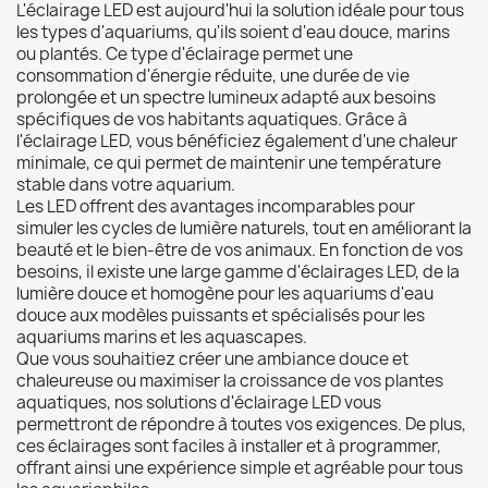
L'éclairage LED est aujourd'hui la solution idéale pour tous
les types d'aquariums, qu'ils soient d'eau douce, marins
ou plantés. Ce type d'éclairage permet une
consommation d'énergie réduite, une durée de vie
prolongée et un spectre lumineux adapté aux besoins
spécifiques de vos habitants aquatiques. Grâce à
l'éclairage LED, vous bénéficiez également d'une chaleur
minimale, ce qui permet de maintenir une température
stable dans votre aquarium.
Les LED offrent des avantages incomparables pour
simuler les cycles de lumière naturels, tout en améliorant la
beauté et le bien-être de vos animaux. En fonction de vos
besoins, il existe une large gamme d'éclairages LED, de la
lumière douce et homogène pour les aquariums d'eau
douce aux modèles puissants et spécialisés pour les
aquariums marins et les aquascapes.
Que vous souhaitiez créer une ambiance douce et
chaleureuse ou maximiser la croissance de vos plantes
aquatiques, nos solutions d'éclairage LED vous
permettront de répondre à toutes vos exigences. De plus,
ces éclairages sont faciles à installer et à programmer,
offrant ainsi une expérience simple et agréable pour tous