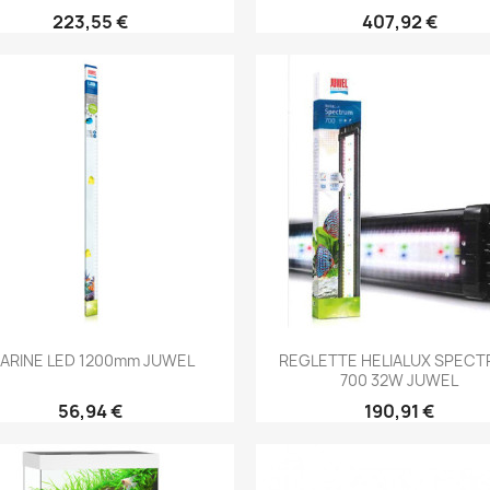
223,55 €
407,92 €
Aperçu rapide
Aperçu rapide


ARINE LED 1200mm JUWEL
REGLETTE HELIALUX SPEC
700 32W JUWEL
56,94 €
190,91 €