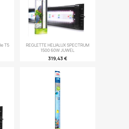
Aperçu rapide

le T5
REGLETTE HELIALUX SPECTRUM
1500 60W JUWEL
319,43 €