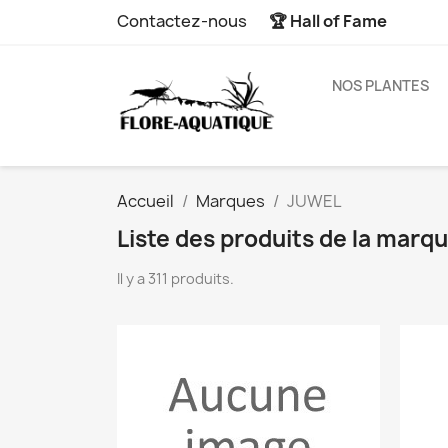
Contactez-nous
🏆 Hall of Fame
NOS PLANTES
Accueil
Marques
JUWEL
Liste des produits de la mar
Il y a 311 produits.