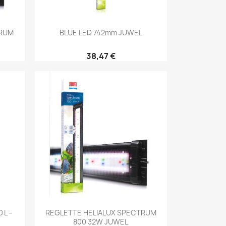
Aperçu rapide

TRUM
BLUE LED 742mm JUWEL
38,47 €
Aperçu rapide

 L –
REGLETTE HELIALUX SPECTRUM
800 32W JUWEL