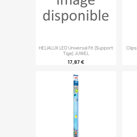
Aperçu rapide

HELIALUX LED Universal Fit (support
Clip
Tige) JUWEL
17,87 €