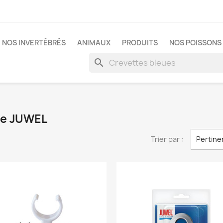
NOS INVERTÉBRÉS
ANIMAUX
PRODUITS
NOS POISSONS 
search
que JUWEL
Trier par :
Pertine