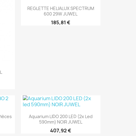
Aperçu rapide

REGLETTE HELIALUX SPECTRUM
600 29W JUWEL
185,81 €
L
Aperçu rapide

ièces
Aquarium LIDO 200 LED (2x Led
590mm) NOIR JUWEL
407,92 €