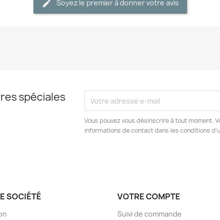
Soyez le premier à donner votre avis
res spéciales
Vous pouvez vous désinscrire à tout moment. V
informations de contact dans les conditions d'ut
E SOCIÉTÉ
VOTRE COMPTE
son
Suivi de commande