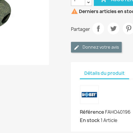

Derniers articles en sto
Partager
Donnez votre avis
Détails du produit
Référence
FAHO40196
En stock
1 Article