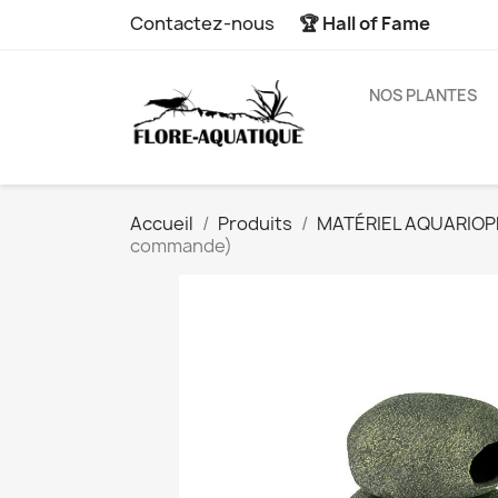
Contactez-nous
🏆 Hall of Fame
NOS PLANTES
Accueil
Produits
MATÉRIEL AQUARIOPH
commande)