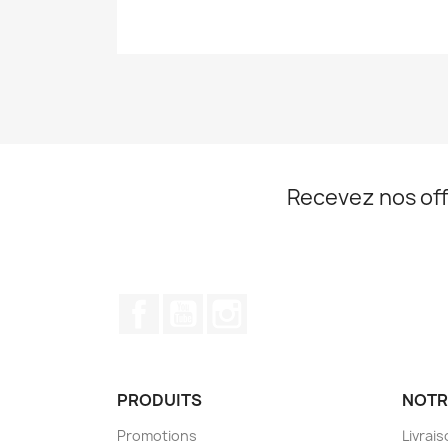
Recevez nos off
Facebook
YouTube
Instagram
PRODUITS
NOTR
Promotions
Livrai