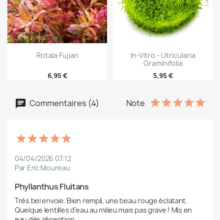
Rotala Fujian
In-Vitro - Utricularia
Graminifolia
6,95 €
5,95 €
Commentaires (4)
Note
04/04/2026 07:12
Par Eric Moureau
Phyllanthus Fluitans 
Très bel envoie. Bien rempli, une beau rouge éclatant. 
Quelque lentilles d'eau au milieu mais pas grave ! Mis en 
eau dès réception. 