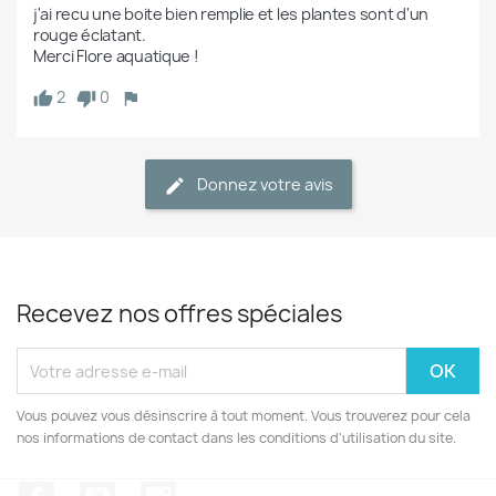
j'ai recu une boite bien remplie et les plantes sont d'un 
rouge éclatant. 

Merci Flore aquatique ! 
2
0
Donnez votre avis
Recevez nos offres spéciales
Vous pouvez vous désinscrire à tout moment. Vous trouverez pour cela
nos informations de contact dans les conditions d'utilisation du site.
Facebook
YouTube
Instagram