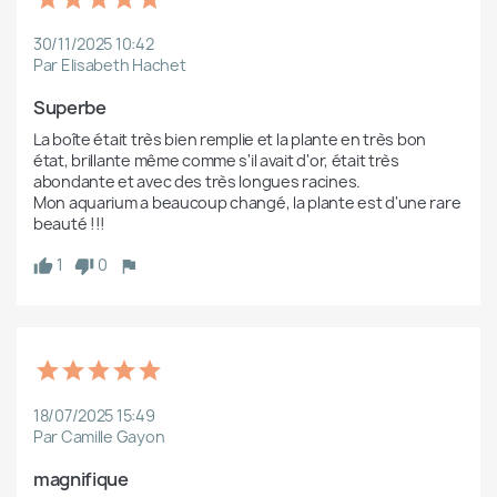
30/11/2025 10:42
Par Elisabeth Hachet
Superbe
La boîte était très bien remplie et la plante en très bon 
état, brillante même comme s'il avait d'or, était très 
abondante et avec des très longues racines. 

Mon aquarium a beaucoup changé, la plante est d'une rare 
beauté !!!
1
0
18/07/2025 15:49
Par Camille Gayon
magnifique