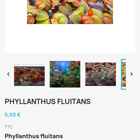


PHYLLANTHUS FLUITANS
5,50 €
TTC
Phyllanthus fluitans