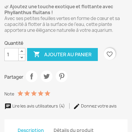
🌿
Ajoutez une touche exotique et flottante avec
Phyllanthus fluitans
!
Avec ses petites feuilles vertes en forme de cœur et sa
capacité à flotter à la surface de l’eau, cette plante
apportera une élégance naturelle à votre aquarium.
Quantité

favorite_border
AJOUTER AU PANIER
Partager
Note
Lire les avis utilisateurs (4)
Donnez votre avis
Description
Détails du produit