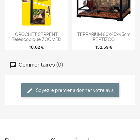
CROCHET SERPENT
TERRARIUM 60x45x45cm
Télescopique ZOOMED
REPTIZOO
10,62 €
152,59 €
Commentaires (0)
Soyez le premier à donner votre avis