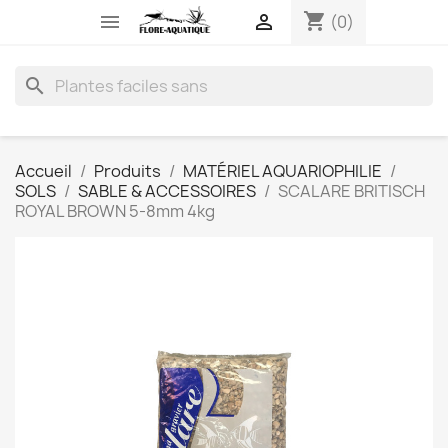
shopping_cart


(0)
search
Accueil
Produits
MATÉRIEL AQUARIOPHILIE
SOLS
SABLE & ACCESSOIRES
SCALARE BRITISCH
ROYAL BROWN 5-8mm 4kg