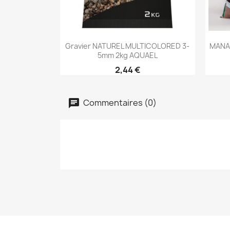
Aperçu rapide

Gravier NATUREL MULTICOLORED 3-
MANAD
5mm 2kg AQUAEL
2,44 €
Commentaires (0)