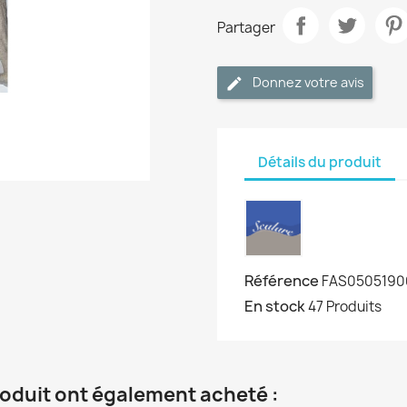
Partager
Donnez votre avis
Détails du produit
Référence
FAS0505190
En stock
47 Produits
roduit ont également acheté :