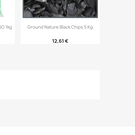
Aperçu rapide

O 1kg
Ground Nature Black Chips 5 Kg
12,61 €