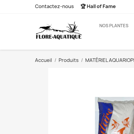
Contactez-nous
🏆 Hall of Fame
NOS PLANTES
Accueil
Produits
MATÉRIEL AQUARIOPH