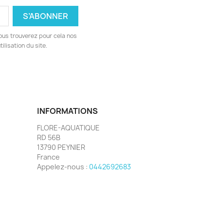
ous trouverez pour cela nos
ilisation du site.
INFORMATIONS
FLORE-AQUATIQUE
RD 56B
13790 PEYNIER
France
Appelez-nous :
0442692683