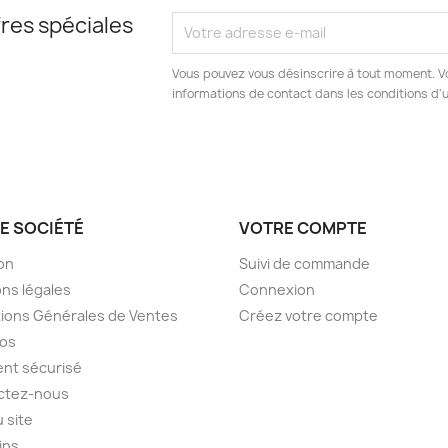
res spéciales
Vous pouvez vous désinscrire à tout moment. V
informations de contact dans les conditions d'ut
E SOCIÉTÉ
VOTRE COMPTE
son
Suivi de commande
ns légales
Connexion
ions Générales de Ventes
Créez votre compte
pos
nt sécurisé
ctez-nous
u site
ins