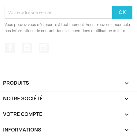
Vous pouvez vous désinscrire à tout moment. Vous trouverez pour cela
nos informations de contact dans les conditions d'utilisation du site.
Facebook
YouTube
Instagram
PRODUITS

NOTRE SOCIÉTÉ

VOTRE COMPTE

INFORMATIONS
keyboard_arrow_down