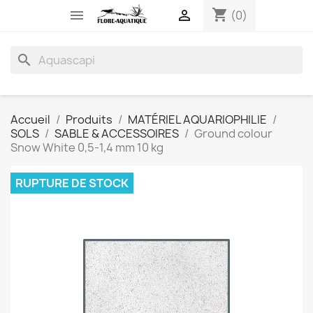
shopping_cart


(0)
search
Accueil
Produits
MATÉRIEL AQUARIOPHILIE
SOLS
SABLE & ACCESSOIRES
Ground colour
Snow White 0,5-1,4 mm 10 kg
RUPTURE DE STOCK