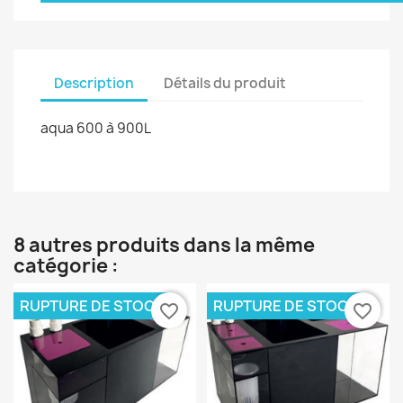
Description
Détails du produit
aqua 600 à 900L
8 autres produits dans la même
catégorie :
RUPTURE DE STOCK
RUPTURE DE STOCK
favorite_border
favorite_border