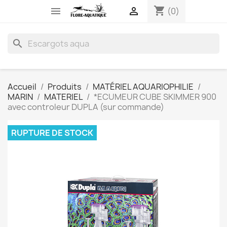
shopping_cart


(0)
search
Accueil
Produits
MATÉRIEL AQUARIOPHILIE
MARIN
MATERIEL
*ECUMEUR CUBE SKIMMER 900
avec controleur DUPLA (sur commande)
RUPTURE DE STOCK