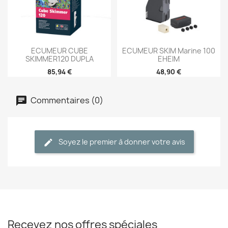
ECUMEUR CUBE
ECUMEUR SKIM Marine 100
SKIMMER120 DUPLA
EHEIM
85,94 €
48,90 €
Commentaires (0)
Soyez le premier à donner votre avis
Recevez nos offres spéciales