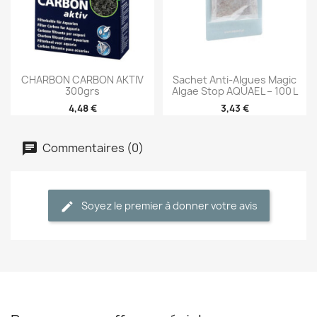
CHARBON CARBON AKTIV
Sachet Anti-Algues Magic
300grs
Algae Stop AQUAEL – 100 L
4,48 €
3,43 €
Commentaires (0)
Soyez le premier à donner votre avis