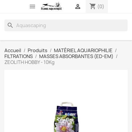
shopping_cart


(0)
search
Accueil
Produits
MATÉRIEL AQUARIOPHILIE
FILTRATIONS
MASSES ABSORBANTES (ED-EM)
ZEOLITH HOBBY - 10Kg