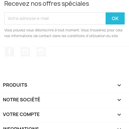
Recevez nos offres spéciales
Vous pouvez vous désinscrire à tout moment. Vous trouverez pour cela
nos informations de contact dans les conditions d'utilisation du site.
Facebook
YouTube
Instagram
PRODUITS

NOTRE SOCIÉTÉ

VOTRE COMPTE

INFORMATIONS