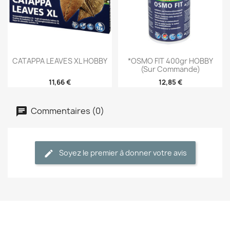
CATAPPA LEAVES XL HOBBY
*OSMO FIT 400gr HOBBY
(sur Commande)
11,66 €
12,85 €
Commentaires (0)
Soyez le premier à donner votre avis