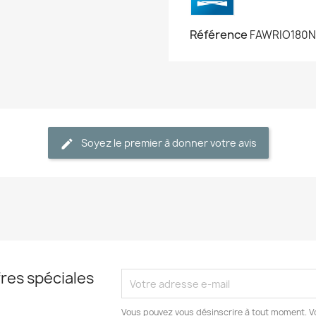
Référence
FAWRIO180
Soyez le premier à donner votre avis
res spéciales
Vous pouvez vous désinscrire à tout moment. V