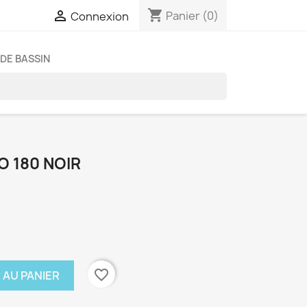
shopping_cart

Panier
(0)
Connexion
DE BASSIN
O 180 NOIR
favorite_border
 AU PANIER