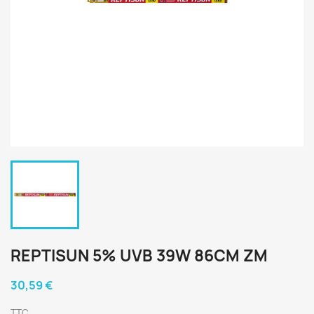
REPTISUN 5% UVB 39W 86CM ZM
30,59 €
TTC