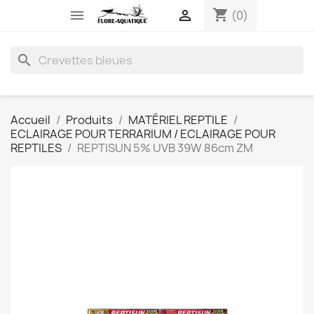
shopping_cart


(0)
search
Accueil
Produits
MATÉRIEL REPTILE
ECLAIRAGE POUR TERRARIUM / ECLAIRAGE POUR
REPTILES
REPTISUN 5% UVB 39W 86cm ZM