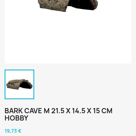
BARK CAVE M 21.5 X 14.5 X 15 CM
HOBBY
19,73 €