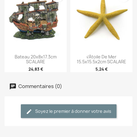
Bateau 20x8x17.3cm
√âtoile De Mer
SCALARE
15.5x15.5x2cm SCALARE
24,83 €
5,24 €
Commentaires (0)
Soyez le premier à donner votre avis