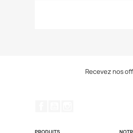
Recevez nos off
Facebook
YouTube
Instagram
PRODUITS
NOTR