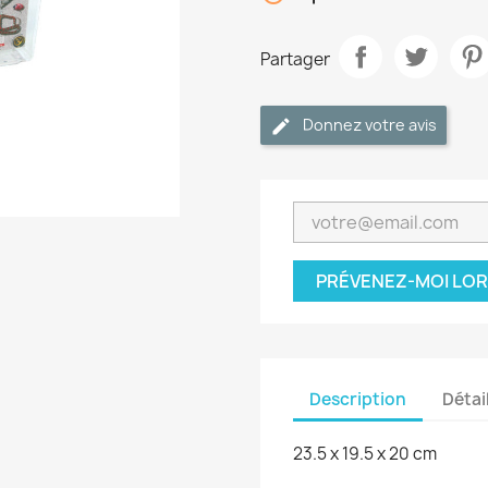
Partager
Donnez votre avis
PRÉVENEZ-MOI LOR
Description
Détai
23.5 x 19.5 x 20 cm