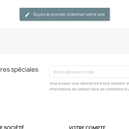
Soyez le premier à donner votre avis
res spéciales
Vous pouvez vous désinscrire à tout moment. V
informations de contact dans les conditions d'ut
E SOCIÉTÉ
VOTRE COMPTE