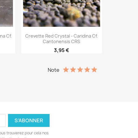
Aperçu rapide

na Cf.
Crevette Red Crystal - Caridina Cf.
Cantonensis CRS
3,95 €
Note
ous trouverez pour cela nos