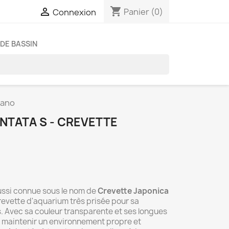
shopping_cart

Panier
(0)
Connexion
DE BASSIN
mano
NTATA S - CREVETTE
aussi connue sous le nom de
Crevette Japonica
crevette d'aquarium très prisée pour sa
s. Avec sa couleur transparente et ses longues
ur maintenir un environnement propre et