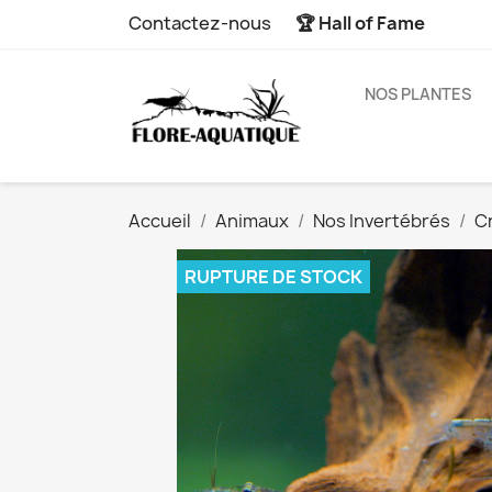
Contactez-nous
🏆 Hall of Fame
NOS PLANTES
Accueil
Animaux
Nos Invertébrés
C
RUPTURE DE STOCK