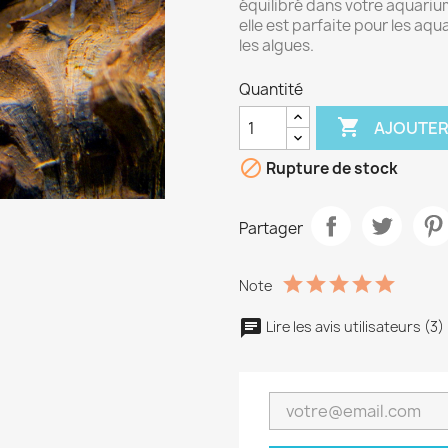
équilibré dans votre aquariu
elle est parfaite pour les aq
les algues.
Quantité

AJOUTER

Rupture de stock
Partager
Note
Lire les avis utilisateurs (3)