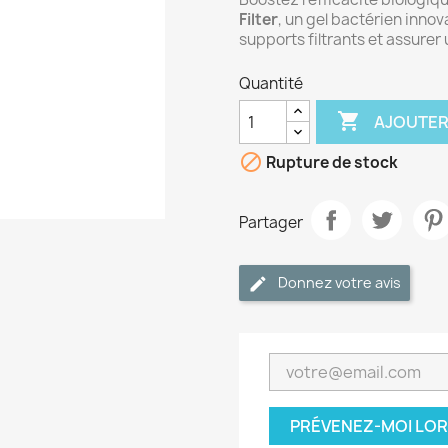
Filter
, un gel bactérien inno
supports filtrants et assurer 
Quantité

AJOUTER

Rupture de stock
Partager
Donnez votre avis
PRÉVENEZ-MOI LOR