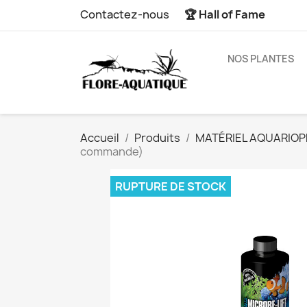
Contactez-nous
🏆 Hall of Fame
NOS PLANTES
Accueil
Produits
MATÉRIEL AQUARIOPH
commande)
RUPTURE DE STOCK