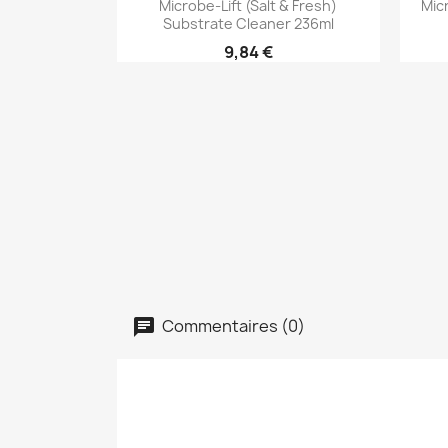
Microbe-Lift (Salt & Fresh)
Mic
Substrate Cleaner 236ml
9,84 €
Commentaires (0)