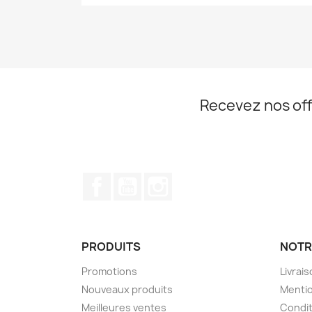
Recevez nos off
Facebook
YouTube
Instagram
PRODUITS
NOTR
Promotions
Livrai
Nouveaux produits
Mentio
Meilleures ventes
Condit