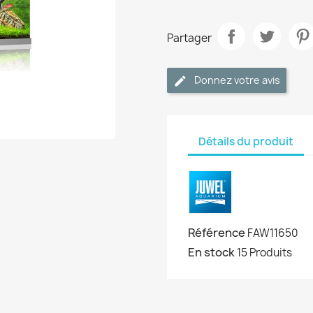
Partager
Donnez votre avis
Détails du produit
Référence
FAW11650
En stock
15 Produits