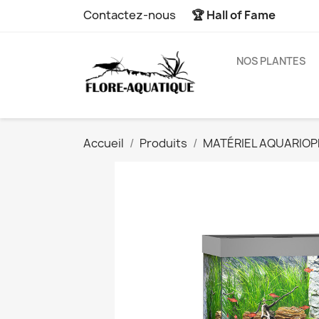
Contactez-nous
🏆 Hall of Fame
NOS PLANTES
Accueil
Produits
MATÉRIEL AQUARIOPH