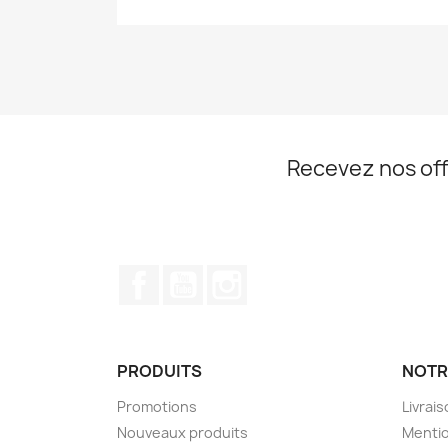
Recevez nos off
Facebook
YouTube
Instagram
PRODUITS
NOTR
Promotions
Livrai
Nouveaux produits
Mentio