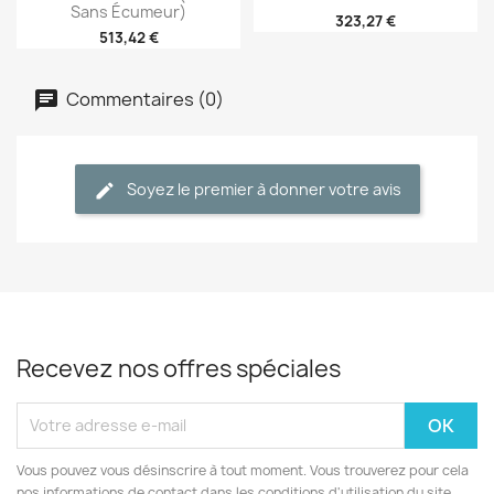
Sans Écumeur)
323,27 €
513,42 €
Commentaires (0)
Soyez le premier à donner votre avis
Recevez nos offres spéciales
Vous pouvez vous désinscrire à tout moment. Vous trouverez pour cela
nos informations de contact dans les conditions d'utilisation du site.