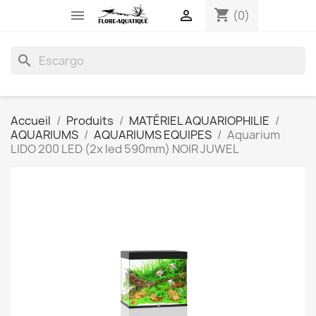
shopping_cart


(0)
search
Accueil
Produits
MATÉRIEL AQUARIOPHILIE
AQUARIUMS
AQUARIUMS EQUIPES
Aquarium
LIDO 200 LED (2x led 590mm) NOIR JUWEL