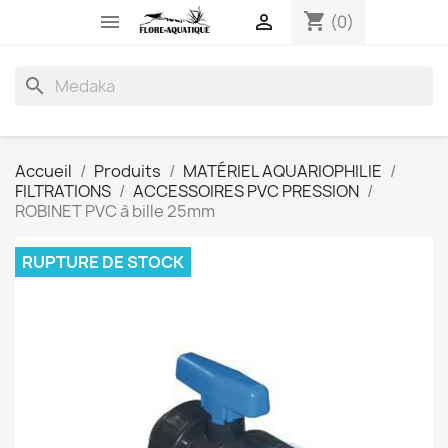
shopping_cart


(0)
search
Accueil
Produits
MATÉRIEL AQUARIOPHILIE
FILTRATIONS
ACCESSOIRES PVC PRESSION
ROBINET PVC à bille 25mm
RUPTURE DE STOCK