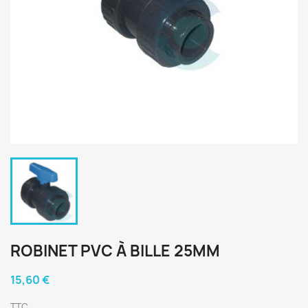
ROBINET PVC À BILLE 25MM
15,60 €
TTC