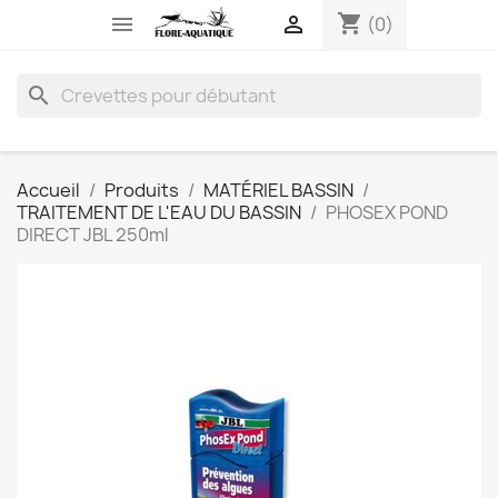
shopping_cart


(0)
search
Accueil
Produits
MATÉRIEL BASSIN
TRAITEMENT DE L'EAU DU BASSIN
PHOSEX POND
DIRECT JBL 250ml