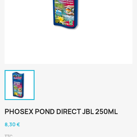
PHOSEX POND DIRECT JBL 250ML
8,30 €
TTC