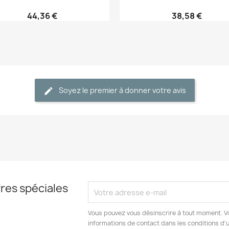
44,36 €
38,58 €
Soyez le premier à donner votre avis
res spéciales
Vous pouvez vous désinscrire à tout moment. V
informations de contact dans les conditions d'ut