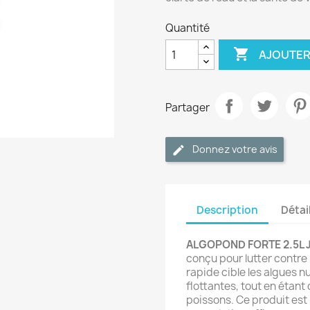
Quantité

AJOUTER
Partager
Donnez votre avis
Description
Détai
ALGOPOND FORTE 2.5L 
conçu pour lutter contre 
rapide cible les algues n
flottantes, tout en étant
poissons. Ce produit est 