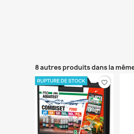
8 autres produits dans la même
RUPTURE DE STOCK
favorite_border