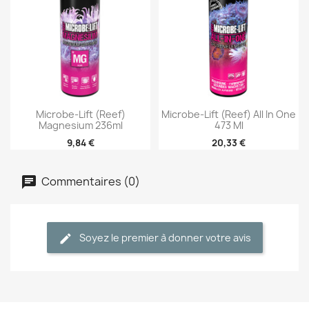
Microbe-Lift (Reef)
Microbe-Lift (Reef) All In One
Magnesium 236ml
473 Ml
9,84 €
20,33 €
Commentaires (0)
Soyez le premier à donner votre avis