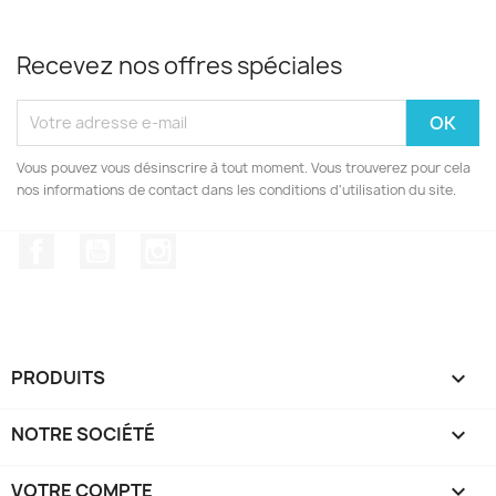
Recevez nos offres spéciales
Vous pouvez vous désinscrire à tout moment. Vous trouverez pour cela
nos informations de contact dans les conditions d'utilisation du site.
Facebook
YouTube
Instagram
PRODUITS

NOTRE SOCIÉTÉ

VOTRE COMPTE
