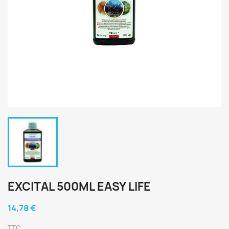
EXCITAL 500ML EASY LIFE
14,78 €
TTC