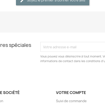
Soyez le premier à donner votre avis
res spéciales
Vous pouvez vous désinscrire à tout moment. V
informations de contact dans les conditions d'ut
E SOCIÉTÉ
VOTRE COMPTE
son
Suivi de commande