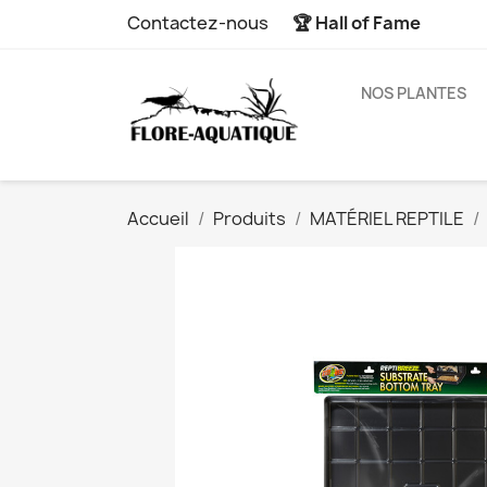
Contactez-nous
🏆 Hall of Fame
NOS PLANTES
Accueil
Produits
MATÉRIEL REPTILE