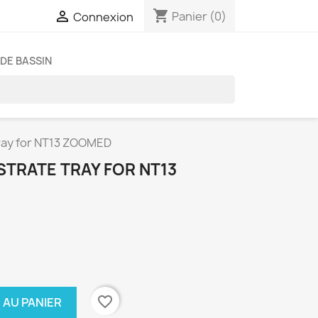
shopping_cart

Panier
(0)
Connexion
DE BASSIN
ray for NT13 ZOOMED
STRATE TRAY FOR NT13
favorite_border
 AU PANIER