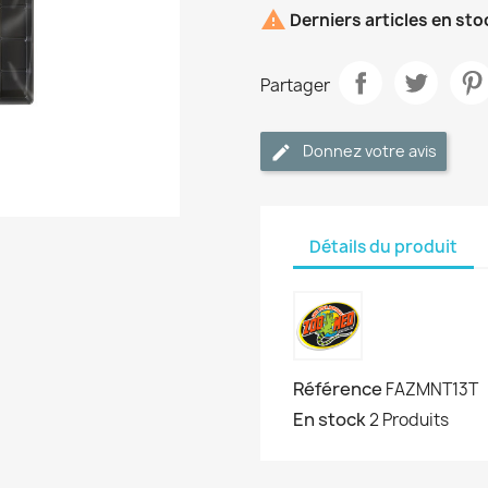

Derniers articles en sto
Partager
Donnez votre avis
Détails du produit
Référence
FAZMNT13T
En stock
2 Produits