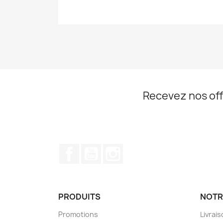
Recevez nos off
Facebook
YouTube
Instagram
PRODUITS
NOTR
Promotions
Livrai