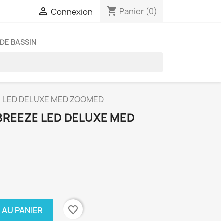
shopping_cart

Panier
(0)
Connexion
DE BASSIN
E LED DELUXE MED ZOOMED
BREEZE LED DELUXE MED
favorite_border
 AU PANIER