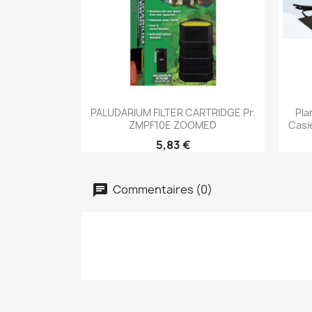
Aperçu rapide

PALUDARIUM FILTER CARTRIDGE Pr.
Pla
ZMPF10E ZOOMED
Casi
5,83 €
Commentaires (0)