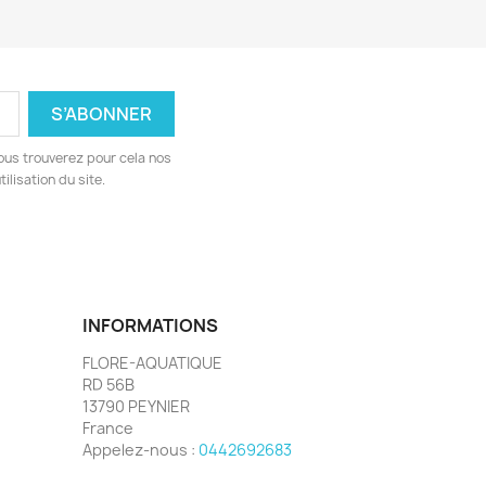
ous trouverez pour cela nos
ilisation du site.
INFORMATIONS
FLORE-AQUATIQUE
RD 56B
13790 PEYNIER
France
Appelez-nous :
0442692683