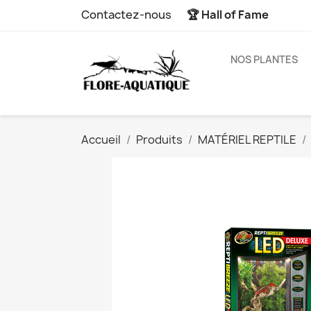
Contactez-nous
🏆 Hall of Fame
NOS PLANTES
Accueil
Produits
MATÉRIEL REPTILE