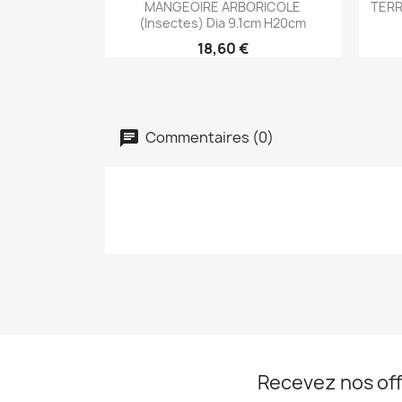

MANGEOIRE ARBORICOLE
TERR
(insectes) Dia 9.1cm H20cm
18,60 €
Commentaires (0)
Recevez nos off