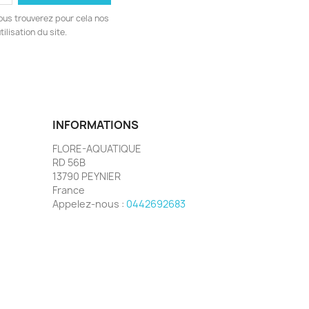
ous trouverez pour cela nos
ilisation du site.
INFORMATIONS
FLORE-AQUATIQUE
RD 56B
13790 PEYNIER
France
Appelez-nous :
0442692683