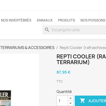
NOS INVERTÉBRÉS
ANIMAUX
PRODUITS
NOS POISSONS 
search
TERRARIUMS & ACCESSOIRES
Repti Cooler (rafraichiss
REPTI COOLER (R
TERRARIUM)
87,95 €
TTC
Quantité

AJOUTER