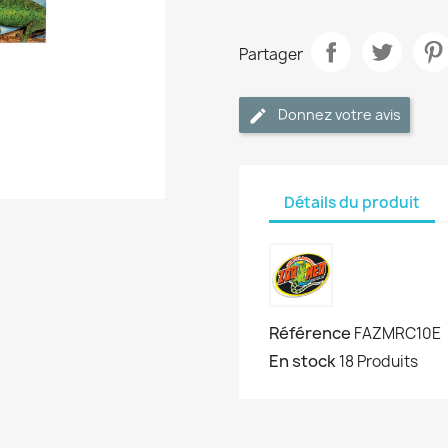
Partager
Donnez votre avis
Détails du produit
Référence
FAZMRC10E
En stock
18 Produits