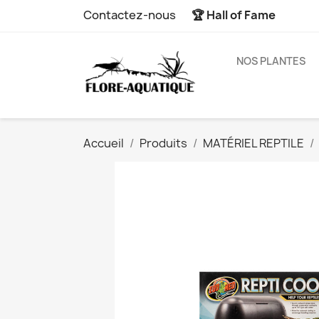
Contactez-nous
🏆 Hall of Fame
NOS PLANTES
Accueil
Produits
MATÉRIEL REPTILE