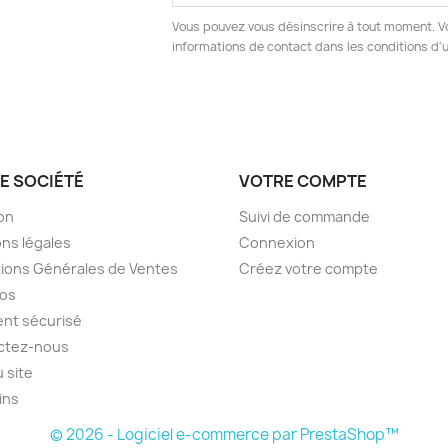
Vous pouvez vous désinscrire à tout moment. V
informations de contact dans les conditions d'ut
E SOCIÉTÉ
VOTRE COMPTE
son
Suivi de commande
ns légales
Connexion
ions Générales de Ventes
Créez votre compte
pos
nt sécurisé
ctez-nous
u site
ins
© 2026 - Logiciel e-commerce par PrestaShop™