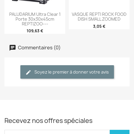
PALUDARIUM Ultra Clear 1
VASQUE REPTI ROCK FOOD
Porte 30x30x45cm
DISH SMALL ZOOMED
REPTIZOO---
3,05 €
109,63 €
Commentaires (0)
Soyez le premier à donner votre avis
Recevez nos offres spéciales