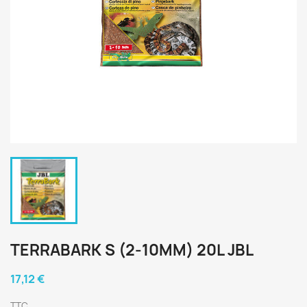
TERRABARK S (2-10MM) 20L JBL
17,12 €
TTC