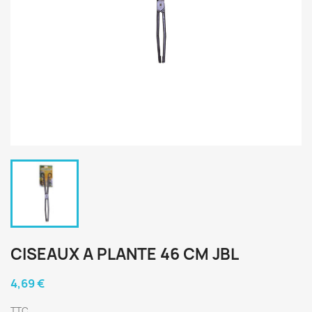
CISEAUX A PLANTE 46 CM JBL
4,69 €
TTC