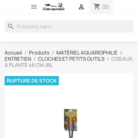
shopping_cart


(0)
search
Accueil
Produits
MATÉRIEL AQUARIOPHILIE
ENTRETIEN
CLOCHES ET PETITS OUTILS
CISEAUX
A PLANTE 46 CM JBL
RUPTURE DE STOCK