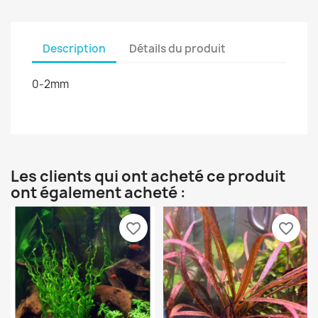
Description
Détails du produit
0-2mm
Les clients qui ont acheté ce produit
ont également acheté :
favorite_border
favorite_border