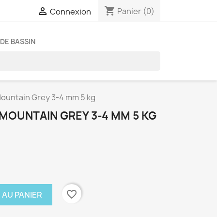
shopping_cart

Panier
(0)
Connexion
DE BASSIN
ountain Grey 3-4 mm 5 kg
OUNTAIN GREY 3-4 MM 5 KG
favorite_border
 AU PANIER