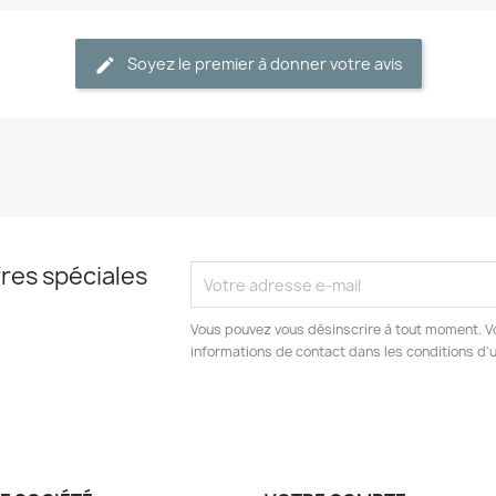
Soyez le premier à donner votre avis
res spéciales
Vous pouvez vous désinscrire à tout moment. V
informations de contact dans les conditions d'ut