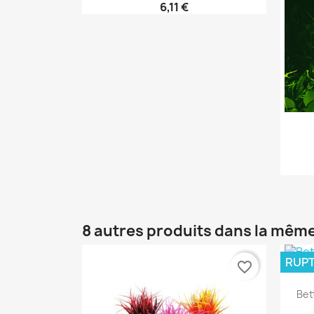
6,11 €
8 autres produits dans la même
RUPT
favorite_border
Bet