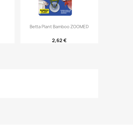
Aperçu rapide

Betta Plant Bamboo ZOOMED
2,62 €