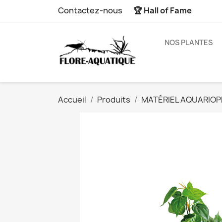
Contactez-nous
🏆 Hall of Fame
NOS PLANTES
Accueil
Produits
MATÉRIEL AQUARIOPH