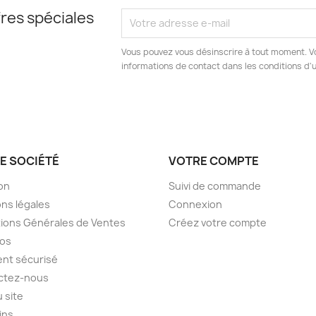
res spéciales
Vous pouvez vous désinscrire à tout moment. V
informations de contact dans les conditions d'ut
E SOCIÉTÉ
VOTRE COMPTE
son
Suivi de commande
ns légales
Connexion
ions Générales de Ventes
Créez votre compte
pos
nt sécurisé
ctez-nous
u site
ins