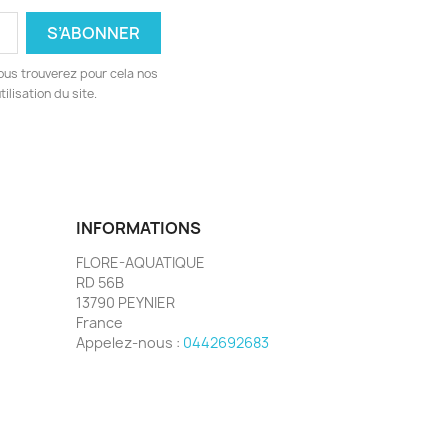
ous trouverez pour cela nos
ilisation du site.
INFORMATIONS
FLORE-AQUATIQUE
RD 56B
13790 PEYNIER
France
Appelez-nous :
0442692683