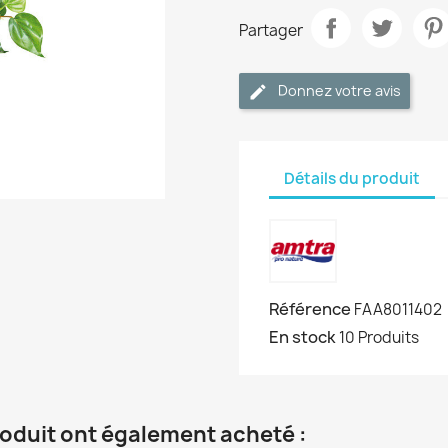
Partager
Donnez votre avis
Détails du produit
Référence
FAA8011402
En stock
10 Produits
roduit ont également acheté :