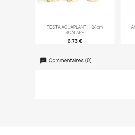
Aperçu rapide

FIESTA AQUAPLANT H:24cm
A
SCALARE
6,73 €
Commentaires (0)