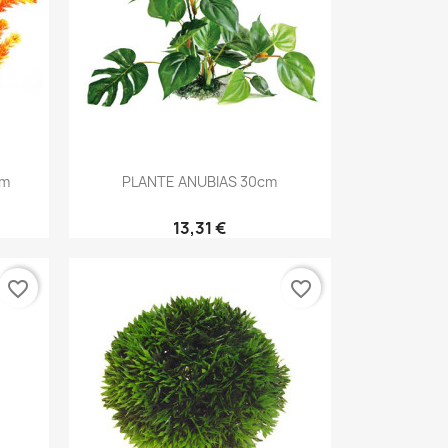
Aperçu rapide

cm
PLANTE ANUBIAS 30cm
13,31 €
favorite_border
favorite_border