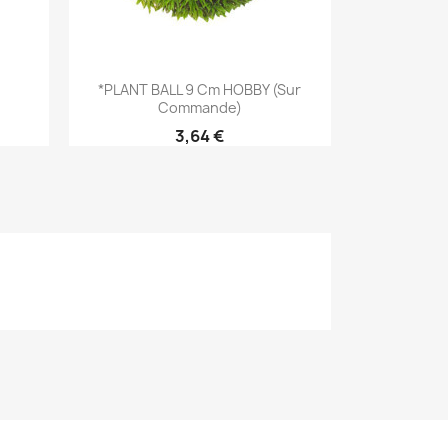
Aperçu rapide

*PLANT BALL 9 Cm HOBBY (sur
Commande)
3,64 €