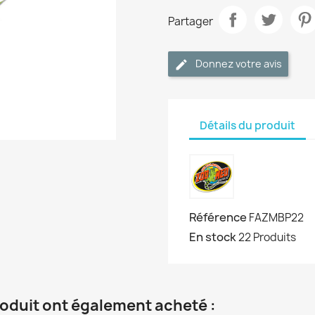
Partager
Donnez votre avis
Détails du produit
Référence
FAZMBP22
En stock
22 Produits
roduit ont également acheté :