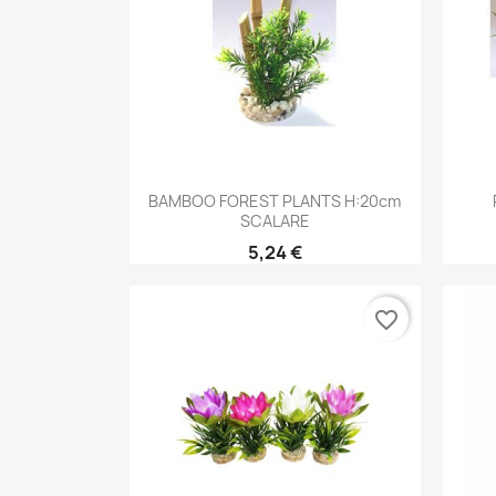
Aperçu rapide

BAMBOO FOREST PLANTS H:20cm
SCALARE
5,24 €
favorite_border