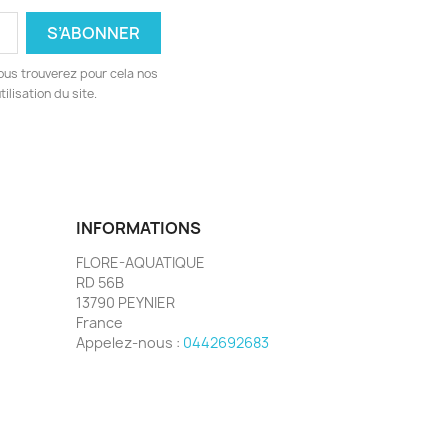
ous trouverez pour cela nos
ilisation du site.
INFORMATIONS
FLORE-AQUATIQUE
RD 56B
13790 PEYNIER
France
Appelez-nous :
0442692683