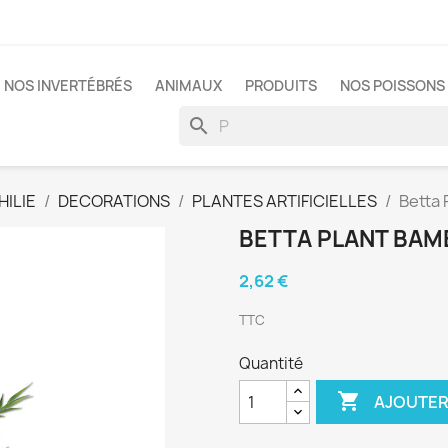
NOS INVERTÉBRÉS
ANIMAUX
PRODUITS
NOS POISSONS 
search
ILIE
DECORATIONS
PLANTES ARTIFICIELLES
Betta
BETTA PLANT BA
2,62 €
TTC
Quantité

AJOUTER