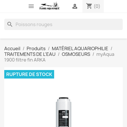
shopping_cart


(0)
search
Accueil
Produits
MATÉRIEL AQUARIOPHILIE
TRAITEMENTS DE L'EAU
OSMOSEURS
myAqua
1900 filtre fin ARKA
RUPTURE DE STOCK