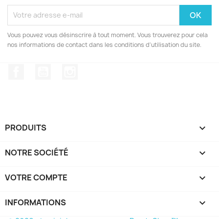
Vous pouvez vous désinscrire à tout moment. Vous trouverez pour cela
nos informations de contact dans les conditions d'utilisation du site.
Facebook
YouTube
Instagram
PRODUITS

NOTRE SOCIÉTÉ

VOTRE COMPTE

INFORMATIONS
keyboard_arrow_down