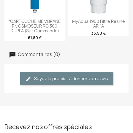
*CARTOUCHE MEMBRANE
MyAqua 1900 Filtre Résine
Pr. OSMOSEUR RO 300
ARKA
DUPLA (sur Commande)
33,50 €
61,80 €
Commentaires (0)
Soyez le premier à donner votre avis
Recevez nos offres spéciales