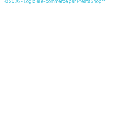
© 2026 - Logiciel e-commerce par PrestaShop™