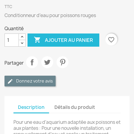
TTC
Conditionneur d’eau pour poissons rouges
Quantité

favorite_border
AJOUTER AU PANIER
Partager
Donnez votre avis
Description
Détails du produit
Pour une eau d’aquarium adaptée aux poissons et
aux plantes : Pour une nouvelle installation, un