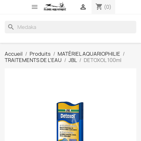
shopping_cart


(0)
search
Accueil
Produits
MATÉRIEL AQUARIOPHILIE
TRAITEMENTS DE L'EAU
JBL
DETOXOL 100ml