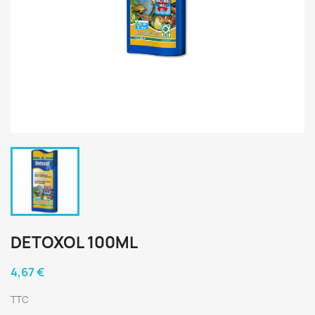
DETOXOL 100ML
4,67 €
TTC