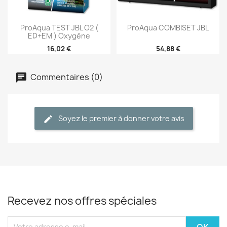
ProAqua TEST JBL O2 (
ProAqua COMBISET JBL
ED+EM ) Oxygène
16,02 €
54,88 €
Commentaires (0)
Soyez le premier à donner votre avis
Recevez nos offres spéciales