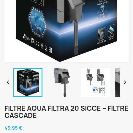


FILTRE AQUA FILTRA 20 SICCE – FILTRE
CASCADE
45,95 €