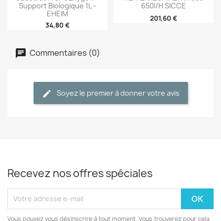
Support Biologique 1L –
650l/h SICCE
EHEIM
201,60 €
34,80 €
Commentaires (0)
Soyez le premier à donner votre avis
Recevez nos offres spéciales
Vous pouvez vous désinscrire à tout moment. Vous trouverez pour cela