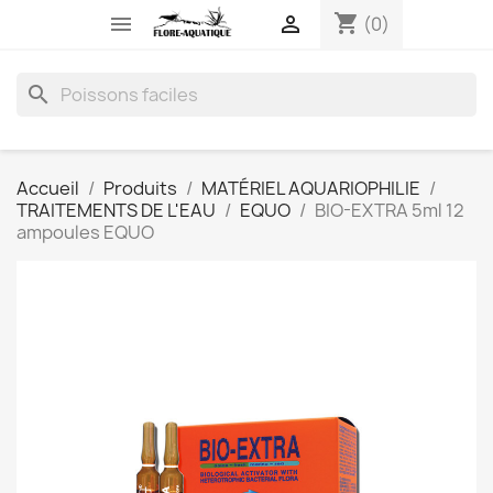
shopping_cart


(0)
search
Accueil
Produits
MATÉRIEL AQUARIOPHILIE
TRAITEMENTS DE L'EAU
EQUO
BIO-EXTRA 5ml 12
ampoules EQUO