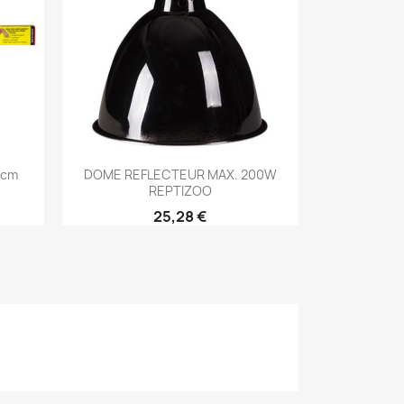
Aperçu rapide

0cm
DOME REFLECTEUR MAX. 200W
REPTIZOO
25,28 €