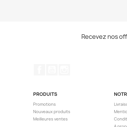
Recevez nos off
Facebook
YouTube
Instagram
PRODUITS
NOTR
Promotions
Livrai
Nouveaux produits
Mentio
Meilleures ventes
Condit
A pro