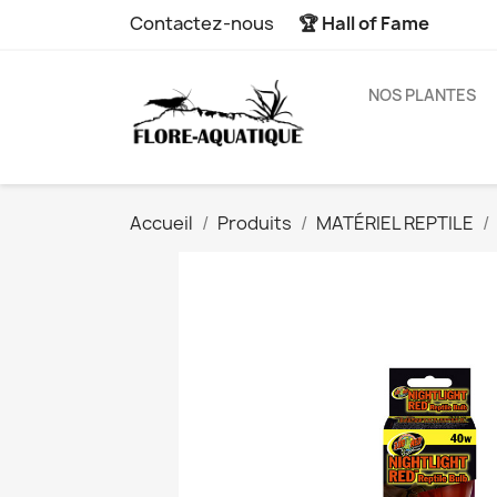
Contactez-nous
🏆 Hall of Fame
NOS PLANTES
Accueil
Produits
MATÉRIEL REPTILE