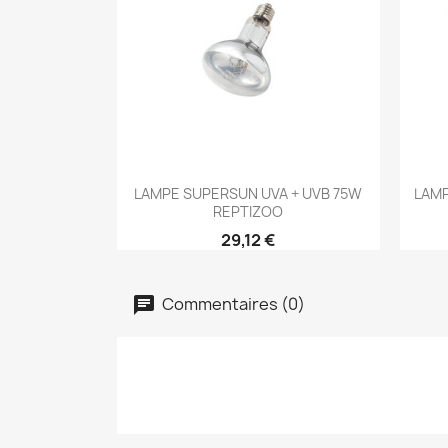
Aperçu rapide

LAMPE SUPERSUN UVA + UVB 75W
LAMP
REPTIZOO
29,12 €
Commentaires (0)