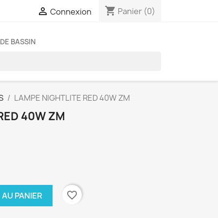
shopping_cart

Panier
(0)
Connexion
DE BASSIN
S
LAMPE NIGHTLITE RED 40W ZM
 RED 40W ZM
favorite_border
 AU PANIER