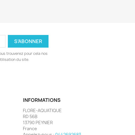
ous trouverez pour cela nos
ilisation du site.
INFORMATIONS
FLORE-AQUATIQUE
RD 56B
13790 PEYNIER
France
Appelez-nous :
0442692683