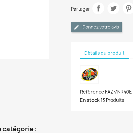
Partager
Donnez votre avis
Détails du produit
Référence
FAZMNR40E
En stock
13 Produits
 catégorie :