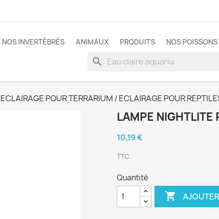
NOS INVERTÉBRÉS
ANIMAUX
PRODUITS
NOS POISSONS 
search
ECLAIRAGE POUR TERRARIUM / ECLAIRAGE POUR REPTILE
LAMPE NIGHTLITE
10,19 €
TTC
Quantité

AJOUTER