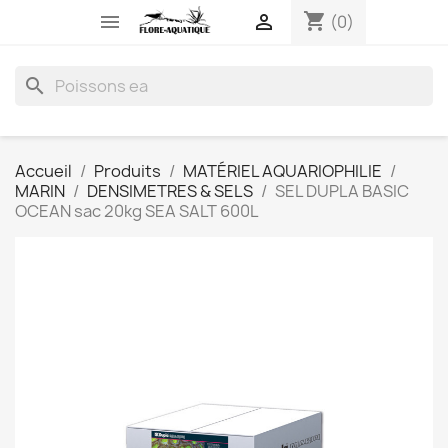
shopping_cart


(0)
search
Accueil
Produits
MATÉRIEL AQUARIOPHILIE
MARIN
DENSIMETRES & SELS
SEL DUPLA BASIC
OCEAN sac 20kg SEA SALT 600L