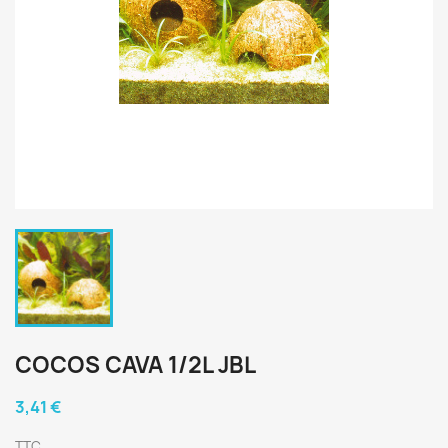
COCOS CAVA 1/2L JBL
3,41 €
TTC